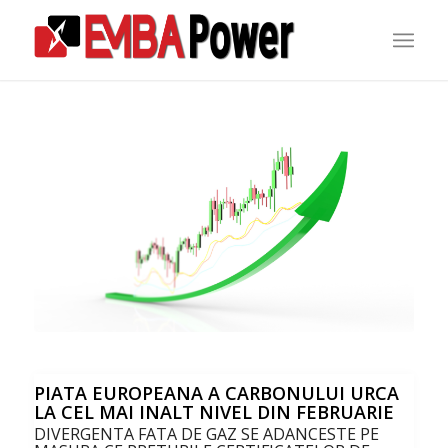
PIATA EUROPEANA A CARBONULUI URCA
LA CEL MAI INALT NIVEL DIN FEBRUARIE
DIVERGENTA FATA DE GAZ SE ADANCESTE PE