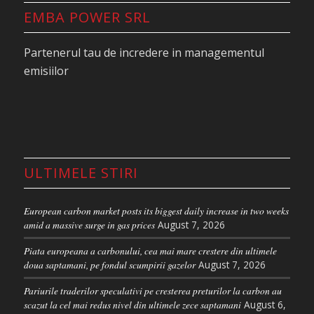
EMBA POWER SRL
Partenerul tau de incredere in managementul
emisiilor
ULTIMELE STIRI
European carbon market posts its biggest daily increase in two weeks
amid a massive surge in gas prices
August 7, 2026
Piata europeana a carbonului, cea mai mare crestere din ultimele
doua saptamani, pe fondul scumpirii gazelor
August 7, 2026
Pariurile traderilor speculativi pe cresterea preturilor la carbon au
scazut la cel mai redus nivel din ultimele zece saptamani
August 6,