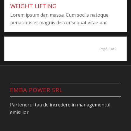
WEIGHT LIFTING
Lorem ipsum dan massa. Cum sociis natoque
penatibus et magnis dis consequat vitae par.
Page 1 of 0
EMBA POWER SRL
Partenerul tau de incredere in managementul
emisiilor