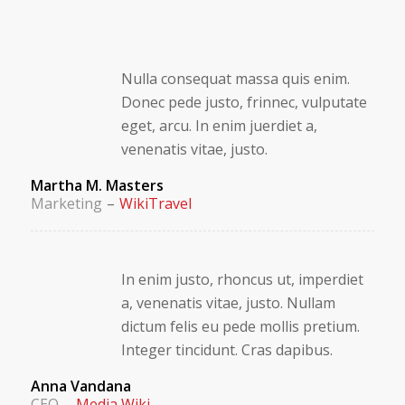
Nulla consequat massa quis enim.
Donec pede justo, frinnec, vulputate
eget, arcu. In enim juerdiet a,
venenatis vitae, justo.
Martha M. Masters
Marketing
–
WikiTravel
In enim justo, rhoncus ut, imperdiet
a, venenatis vitae, justo. Nullam
dictum felis eu pede mollis pretium.
Integer tincidunt. Cras dapibus.
Anna Vandana
CEO
–
Media Wiki