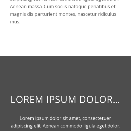
Aenean massa. Cum sociis natoque penatibus et
magnis dis parturient montes, nascetur ridiculus
mus.
LOREM IPSUM DOLOR…
Lorem ipsum dolor sit amet, consectetuer
adipiscing elit. Aenean commodo ligula eget dolor.