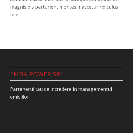
magnis dis parturient montes, nascetur ridiculus
mus.
EMBA POWER SRL
Partenerul tau de incredere in managementul
emisiilor