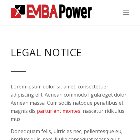
LEGAL NOTICE
Lorem ipsum dolor sit amet, consectetuer
adipiscing elit. Aenean commodo ligula eget dolor.
Aenean massa. Cum sociis natoque penatibus et
magnis dis
parturient montes
, nascetur ridiculus
mus.
Donec quam felis, ultricies nec, pellentesque eu,
pretium quis, sem. Nulla consequat massa quis