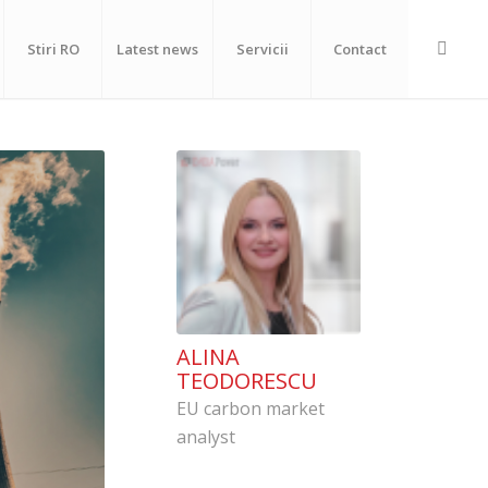
Stiri RO
Latest news
Servicii
Contact
ALINA
TEODORESCU
EU carbon market
analyst