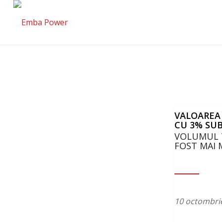
VALOAREA 
CU 3% SU
VOLUMUL 
FOST MAI 
10 octombri