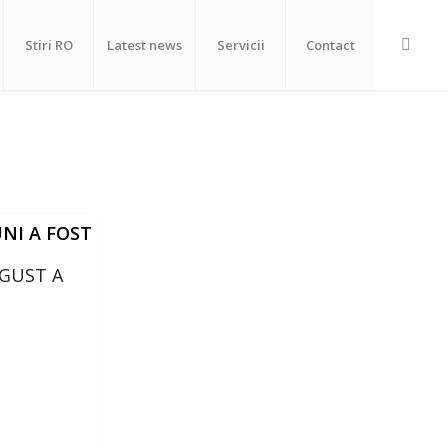
Stiri RO
Latest news
Servicii
Contact
NI A FOST
GUST A